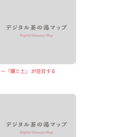
ー「窯と土」 が注目する