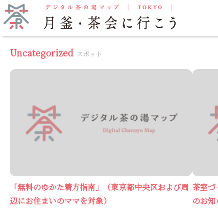
抹茶をいただく
月釜
Uncategorized
スポット
「無料のゆかた着方指南」（東京都中央区および周
茶室づ
辺にお住まいのママを対象）
のお知