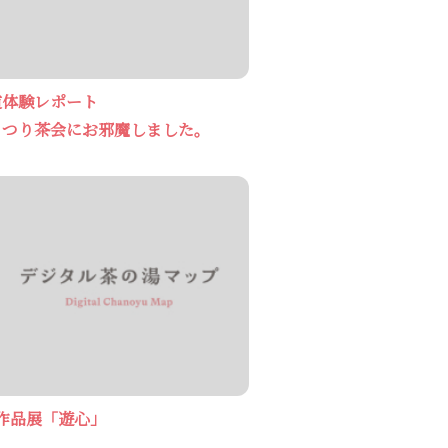
道体験レポート
まつり茶会にお邪魔しました。
物作品展「遊心」