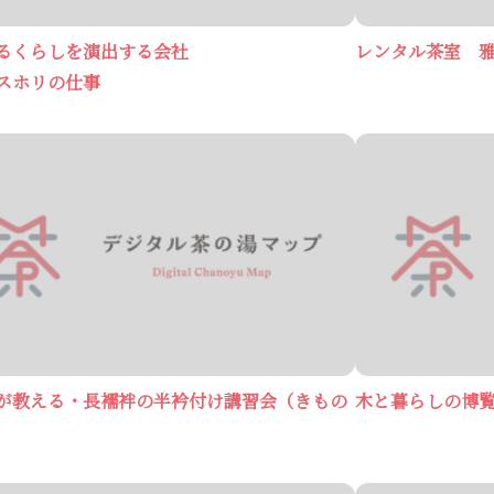
るくらしを演出する会社
レンタル茶室 雅 M
スホリの仕事
が教える・長襦袢の半衿付け講習会（きもの
木と暮らしの博