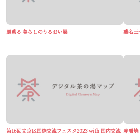
風薫る 暮らしのうるおい展
襲名三
第16回文京区国際交流フェスタ2023 with 国内交流
赤膚焼