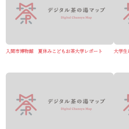
入間市博物館 夏休みこどもお茶大学レポート
大学生