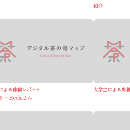
紹介
による体験レポート
大学生による男着
ー Hechiさん