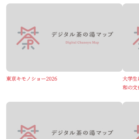
東京キモノショー2026
大学生
和の文