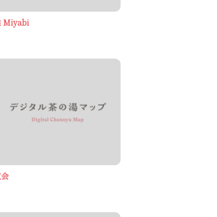
iyabi
覧会