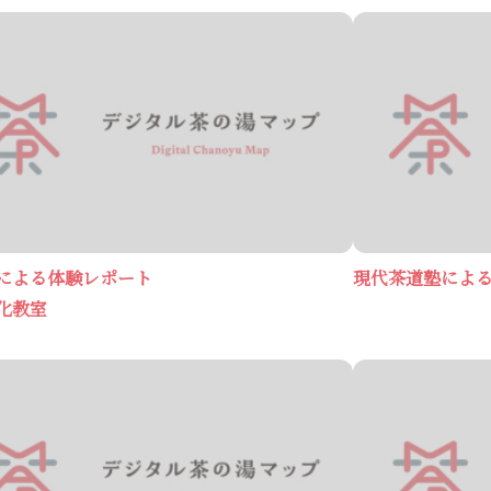
による体験レポート
現代茶道塾によ
化教室