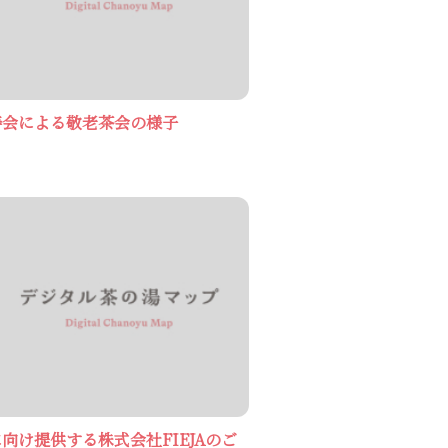
寿会による敬老茶会の様子
向け提供する株式会社FIEJAのご