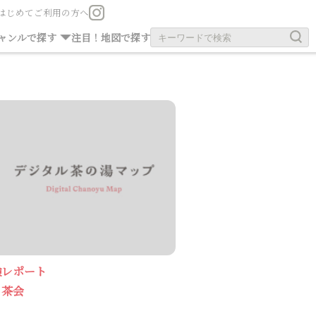
はじめてご利用の方へ
お茶の旧跡
お寺・神社
ャンルで探す
注目！
地図で探す
験レポート
も茶会