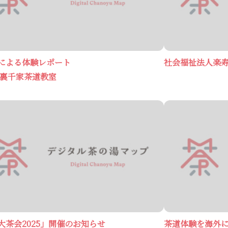
による体験レポート
社会福祉法人楽
 裏千家茶道教室
大茶会2025」開催のお知らせ
茶道体験を海外に