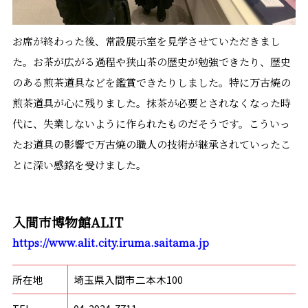
お席が終わった後、常設展示室を見学させていただきまし
た。お茶が広がる過程や狭山茶の歴史が勉強できたり、歴史
のある煎茶道具などを鑑賞できたりしました。特に万古焼の
煎茶道具が心に残りました。抹茶が必要とされなくなった時
代に、失業しないように作られたものだそうです。こういっ
たお道具の影響で万古焼の職人の技術が継承されていったこ
とに深い感銘を受けました。
入間市博物館ALIT
https://www.alit.city.iruma.saitama.jp
所在地
埼玉県入間市二本木100