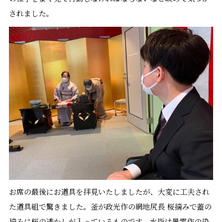
されました。
お席の最後にお道具を拝見いたしましたが、大変に工夫され
た道具組で驚きました。釜が政光作の網地尻長 桜摘みで蓋の
摘みに桜の透かしが入っているものです。水指は景雲作の染