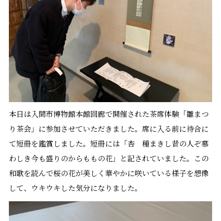
本日は入間市博物館本館回廊で開催された茶席体験「雛まつ
り茶会」に参加させていただきました。席に入る前に待合に
て短冊を鑑賞しました。短冊には「杏 種まきし昔の人ぞ慕
わしき今も盛りのからももの花」と記されていました。この
和歌を読んで桜の花が美しく華やかに咲いている様子を想像
して、ウキウキした気分になりました。