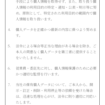
手段により個人情報を取得せず、また、取り扱う個
人情報の利用目的の特定・通知・公表・明示等に努
め、原則として、特定された利用目的の範囲内で個
人情報を取り扱います。
4.
個人データを正確かつ最新の内容に保つよう努めま
す。
5.
法令による場合等正当な理由がある場合を除き、ご
本人の同意なく個人データを第三者に提供すること
をいたしません。
6.
従業員・委託先に対し、個人情報保護のために必要
かつ適切な監督を行います。
7.
当社の保有個人データについて、ご本人から、開
示・訂正・削除・利用停止等の依頼を受けた場合
は、迅速な処理を心がけ、法令に則り適切に対応い
たします。