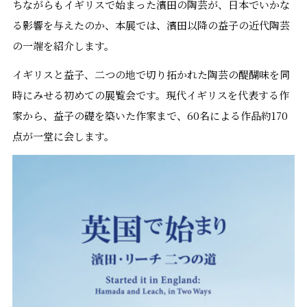
ちながらもイギリスで始まった濱田の陶芸が、日本でいかな
る影響を与えたのか、本展では、濱田以降の益子の近代陶芸
の一端を紹介します。
イギリスと益子、二つの地で切り拓かれた陶芸の醍醐味を同
時にみせる初めての展覧会です。現代イギリスを代表する作
家から、益子の礎を築いた作家まで、60名による作品約170
点が一堂に会します。