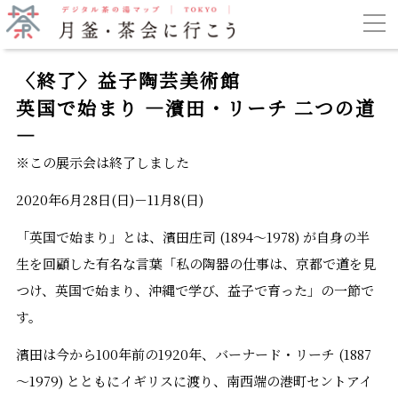
〈終了〉益子陶芸美術館
英国で始まり ―濱田・リーチ 二つの道
―
※この展示会は終了しました
2020年6月28日(日)－11月8(日)
「英国で始まり」とは、濱田庄司 (1894～1978) が自身の半
生を回顧した有名な言葉「私の陶器の仕事は、京都で道を見
つけ、英国で始まり、沖縄で学び、益子で育った」の一節で
す。
濱田は今から100年前の1920年、バーナード・リーチ (1887
～1979) とともにイギリスに渡り、南西端の港町セントアイ