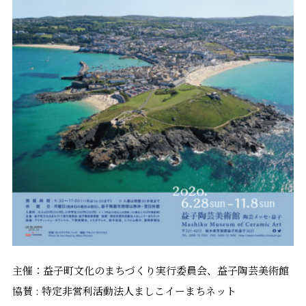
主催：益子町文化のまちづくり実行委員会、益子陶芸美術館
協賛 : 特定非営利活動法人ましこイーまちネット