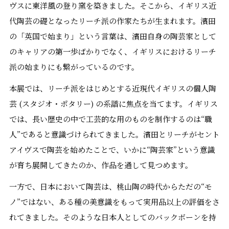
ヴスに東洋風の登り窯を築きました。そこから、イギリス近
代陶芸の礎となったリーチ派の作家たちが生まれます。濱田
の「英国で始まり」という言葉は、濱田自身の陶芸家として
のキャリアの第一歩ばかりでなく、イギリスにおけるリーチ
派の始まりにも繋がっているのです。
本展では、リーチ派をはじめとする近現代イギリスの個人陶
芸 (スタジオ・ポタリー) の系譜に焦点を当てます。イギリス
では、長い歴史の中で工芸的な用のものを制作するのは“職
人”であると意識づけられてきました。濱田とリーチがセント
アイヴスで陶芸を始めたことで、いかに“陶芸家”という意識
が育ち展開してきたのか、作品を通して見つめます。
一方で、日本において陶芸は、桃山陶の時代からただの“モ
ノ”ではない、ある種の美意識をもって実用品以上の評価をさ
れてきました。そのような日本人としてのバックボーンを持