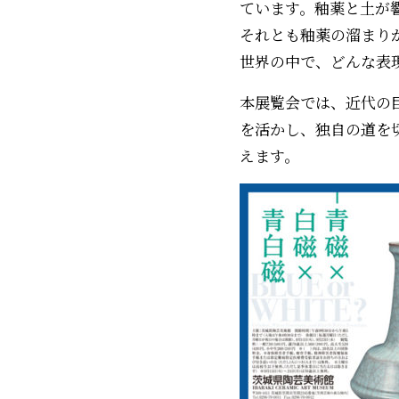
ています。釉薬と土が
それとも釉薬の溜まり
世界の中で、どんな表
本展覧会では、近代の
を活かし、独自の道を
えます。