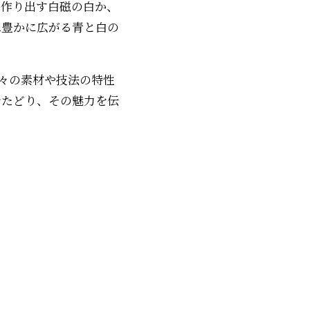
を作り出す白磁の白か、
は豊かに広がる青と白の
各々の素材や技法の特性
をたどり、その魅力を伝