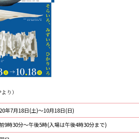
Pより）
020年7月18日(土)～10月18日(日)
前9時30分〜午後5時(入場は午後4時30分まで)