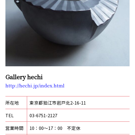
Gallery hechi
http://hechi.jp/index.html
所在地
東京都狛江市岩戸北
2-16-11
TEL
03-6751-2127
営業時間
10
：
00
～
17
：
00
不定休