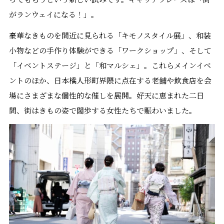
がランウェイになる！」。
豪華なきものを間近に見られる「キモノスタイル展」、和装
小物などの手作り体験ができる「ワークショップ」、そして
「イベントステージ」と「和マルシェ」。これらメインイベ
ントのほか、日本橋人形町界隈に点在する老舗や飲食店を会
場にさまざまな個性的な催しを展開。好天に恵まれた二日
間、街はきもの姿で闊歩する女性たちで賑わいました。