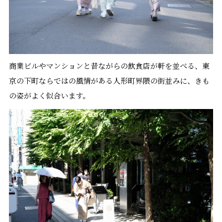
商業ビルやマンションと昔ながらの飲食店が軒を並べる、東
京の下町ならではの風情がある人形町界隈の街並みに、きも
の姿がよく似合います。