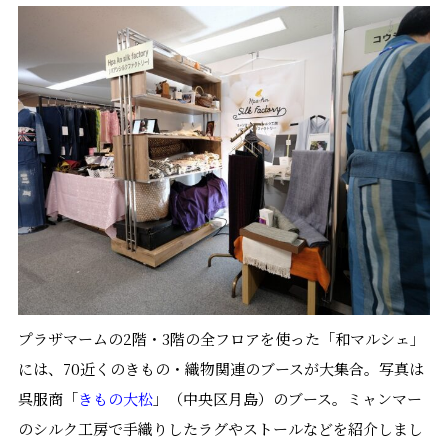
プラザマームの2階・3階の全フロアを使った「和マルシェ」
には、70近くのきもの・織物関連のブースが大集合。写真は
呉服商「
きもの大松
」（中央区月島）のブース。ミャンマー
のシルク工房で手織りしたラグやストールなどを紹介しまし