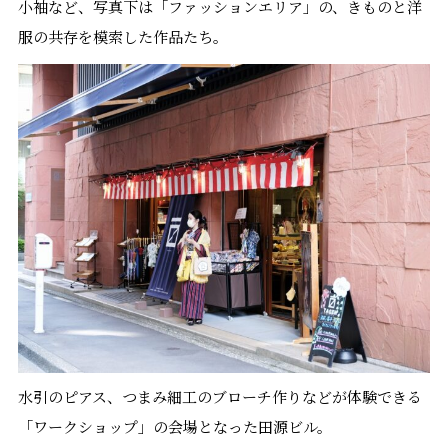
小袖など、写真下は「ファッションエリア」の、きものと洋
服の共存を模索した作品たち。
水引のピアス、つまみ細工のブローチ作りなどが体験できる
「ワークショップ」の会場となった田源ビル。