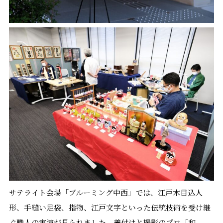
サテライト会場「ブルーミング中西」では、江戸木目込人
形、手縫い足袋、指物、江戸文字といった伝統技術を受け継
ぐ職人の実演が見られました。着付けと撮影のプロ「和