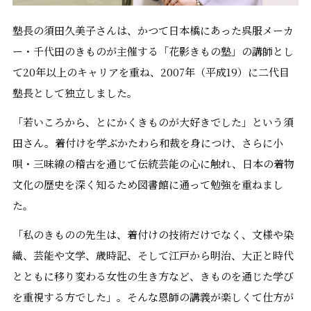
塾長の須田久美子さんは、かつて日本橋にあった呉服メーカ
ー・千代田のきものが主催する「花影きもの塾」の講師とし
て20年以上のキャリアを重ね、2007年（平成19）に二代目
塾長として独立しました。
「若いころから、とにかくきものが大好きでした」という須
田さん。着付けを学ぶかたわら和裁を身につけ、さらに小
唄・三味線の稽古を通じて伝統芸能の心に触れ、日本の着物
文化の歴史を深く知るため図書館に通って勉強を重ねまし
た。
「私のきものの先生は、着付けの技術だけでなく、文様や染
織、芸能や文学、歳時記、そして江戸から明治、大正と時代
とともに移り変わる女性の生き方など、きものを通じた学び
を重視する方でした」。そんな恩師の講義が楽しくて仕方が