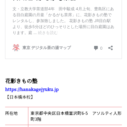
花影きもの塾
https://hanakagejyuku.jp
【日本橋本校】
所在地
東京都中央区日本橋富沢町6-5 アソルティ人形
町3階