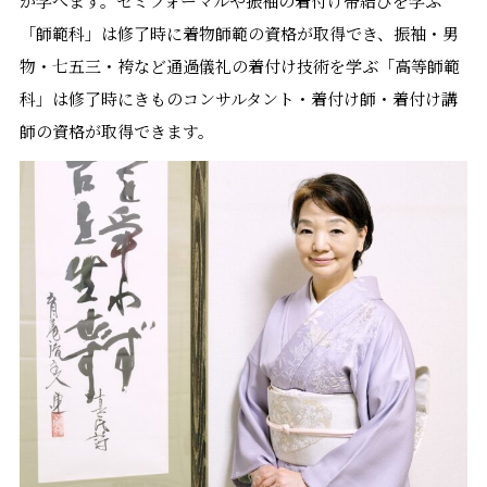
が学べます。セミフォーマルや振袖の着付け帯結びを学ぶ
「師範科」は修了時に着物師範の資格が取得でき、振袖・男
物・七五三・袴など通過儀礼の着付け技術を学ぶ「高等師範
科」は修了時にきものコンサルタント・着付け師・着付け講
師の資格が取得できます。