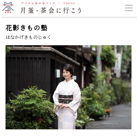
花影きもの塾
はなかげきものじゅく