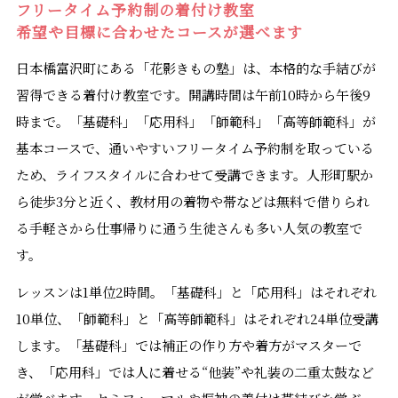
フリータイム予約制の着付け教室
希望や目標に合わせたコースが選べます
日本橋富沢町にある「花影きもの塾」は、本格的な手結びが
習得できる着付け教室です。開講時間は午前10時から午後9
時まで。「基礎科」「応用科」「師範科」「高等師範科」が
基本コースで、通いやすいフリータイム予約制を取っている
ため、ライフスタイルに合わせて受講できます。人形町駅か
ら徒歩3分と近く、教材用の着物や帯などは無料で借りられ
る手軽さから仕事帰りに通う生徒さんも多い人気の教室で
す。
レッスンは1単位2時間。「基礎科」と「応用科」はそれぞれ
10単位、「師範科」と「高等師範科」はそれぞれ24単位受講
します。「基礎科」では補正の作り方や着方がマスターで
き、「応用科」では人に着せる“他装”や礼装の二重太鼓など