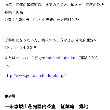
内容 茶道の基礎知識、抹茶の点て方、頂き方、茶席の作法
募集：10名
会費：6,000円（1名）※恵観山荘入園料含む
ご参加になりたい方、興味のある方はぜひ現代茶道塾へ
TEL 045-410-8191
またはメールにて
@gendaichadoujyuku
ご連絡くださ
い。
http://www.gendai-chadojuku.jp/
●会場
一条恵観山荘庭園内茶室 紅葉庵 露地