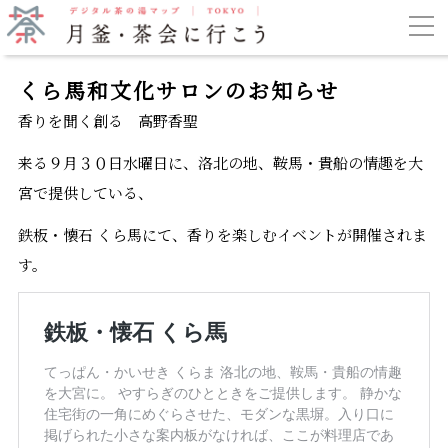
くら馬和文化サロンのお知らせ
香りを聞く創る 高野香聖
来る９月３０日水曜日に、洛北の地、鞍馬・貴船の情趣を大
宮で提供している、
鉄板・懐石 くら馬にて、香りを楽しむイベントが開催されま
す。