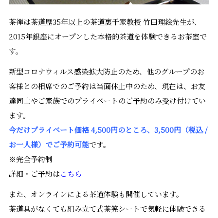
茶禅は茶道歴35年以上の茶道裏千家教授 竹田理絵先生が、
2015年銀座にオープンした本格的茶道を体験できるお茶室で
す。
新型コロナウィルス感染拡大防止のため、他のグループのお
客様との相席でのご予約は当面休止中のため、現在は、お友
達同士やご家族でのプライベートのご予約のみ受け付けてい
ます。
今だけプライベート価格 4,500円のところ、3,500円（税込 /
お一人様）でご予約可能
です。
※完全予約制
詳細・ご予約は
こちら
また、オンラインによる茶道体験も開催しています。
茶道具がなくても組み立て式茶筅シートで気軽に体験できる