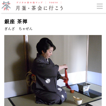
銀座 茶禅
ぎんざ ちゃぜん