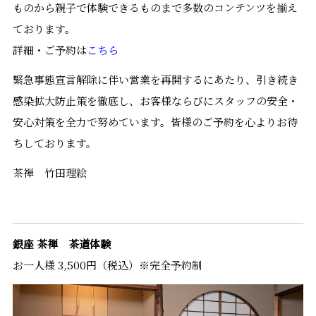
ものから親子で体験できるものまで多数のコンテンツを揃え
ております。
詳細・ご予約は
こちら
緊急事態宣言解除に伴い営業を再開するにあたり、引き続き
感染拡大防止策を徹底し、お客様ならびにスタッフの安全・
安心対策を全力で努めています。皆様のご予約を心よりお待
ちしております。
茶禅 竹田理絵
銀座 茶禅 茶道体験
お一人様 3,500円（税込）※完全予約制