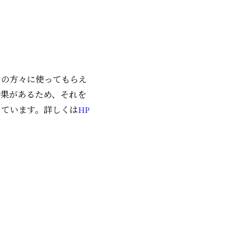
くの方々に使ってもらえ
効果があるため、それを
しています。詳しくは
HP