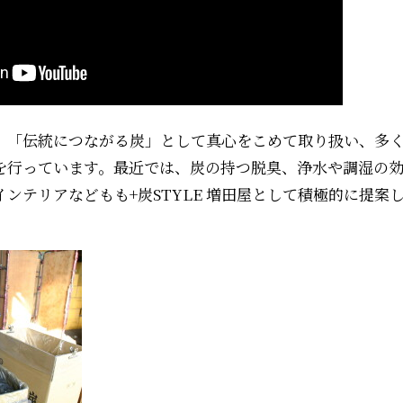
、「伝統につながる炭」として真心をこめて取り扱い、多
を行っています。最近では、炭の持つ脱臭、浄水や調湿の
ンテリアなどもも+炭STYLE 増田屋として積極的に提案