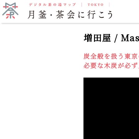
抹茶をいただく
月釜
増田屋 / Mas
炭全般を扱う東京
必要な木炭が必ず