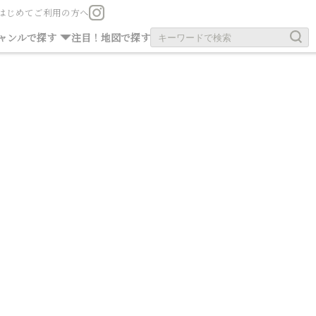
はじめてご利用の方へ
お茶の旧跡
お寺・神社
ャンルで探す
注目！
地図で探す