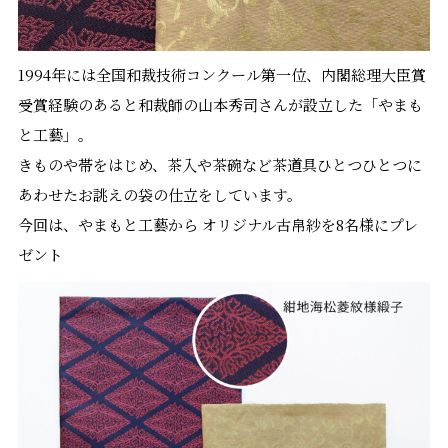
1994年には全国和裁技術コンクール第一位、内閣総理大臣賞
受賞経験のあると和裁師の山本秀司さんが設立した「やまも
と工藝」。
きものや帯をはじめ、茶入や茶碗など茶道具ひとつひとつに
あわせたお誂えの袋の仕立をしています。
今回は、やまもと工藝から オリジナル古帛紗を8名様にプレ
ゼント