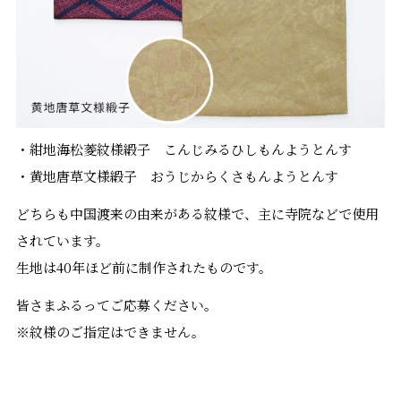
・紺地海松菱紋様緞子 こんじみるひしもんようとんす
・黄地唐草文様緞子 おうじからくさもんようとんす
どちらも中国渡来の由来がある紋様で、主に寺院などで使用
されています。
生地は40年ほど前に制作されたものです。
皆さまふるってご応募ください。
※紋様のご指定はできません。