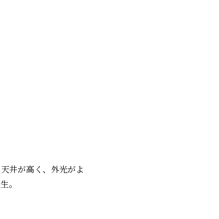
。天井が高く、外光がよ
夏生。