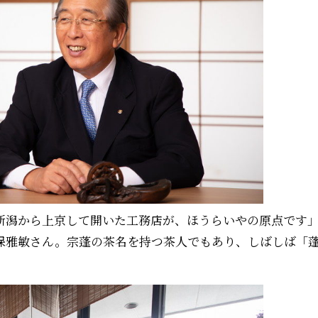
新潟から上京して開いた工務店が、ほうらいやの原点です
保雅敏さん。宗蓬の茶名を持つ茶人でもあり、しばしば「