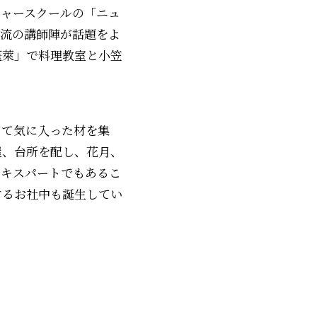
チャースクールの「ニュ
一流の講師陣が話題をよ
蓬萊」で料理教室と小笠
して気に入った材を集
屋、台所を配し、花月、
エキスパートでもあるこ
するお社中も誕生してい