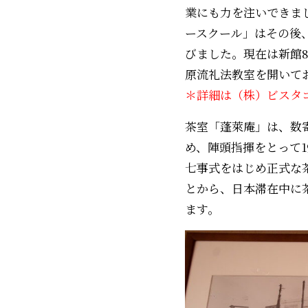
業にも力を注いできまし
ースクール」はその後
びました。現在は新館
原流礼法教室を開いて
＊詳細は（株）ビスタ
茶室「蓬萊庵」は、数
め、陣頭指揮をとって
七事式をはじめ正式な
とから、日本滞在中に
ます。