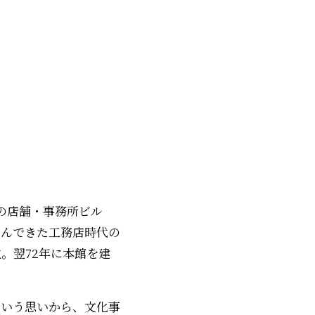
。
の店舗・事務所ビル
営んできた工務店時代の
。翌72年に本館を建
という思いから、文化事