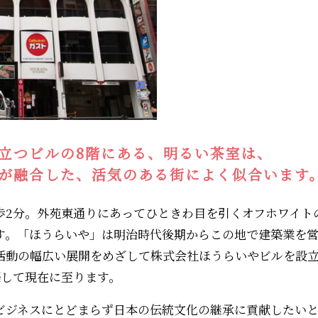
立つビルの8階にある、明るい茶室は、
が融合した、活気のある街によく似合います
歩2分。外苑東通りにあってひときわ目を引くオフホワイト
す。「ほうらいや」は明治時代後期からこの地で建築業を
業活動の幅広い展開をめざして株式会社ほうらいやビルを設立
築して現在に至ります。
ビジネスにとどまらず日本の伝統文化の継承に貢献したい