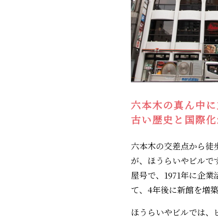
六本木の真ん中に
古い歴史と国際化
六本木の交差点から徒
が、ほうらいやビルで
屋号で、1971年に企
て、4年後に新館を増
ほうらいやビルでは、