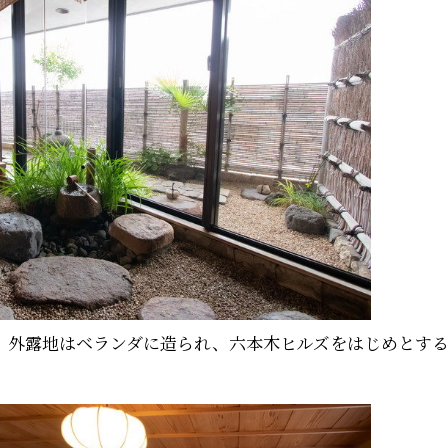
。外露地はベランダに造られ、六本木ヒルズをはじめとす