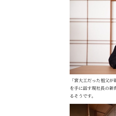
「宮大工だった祖父が
を手に話す現社長の新
るそうです。