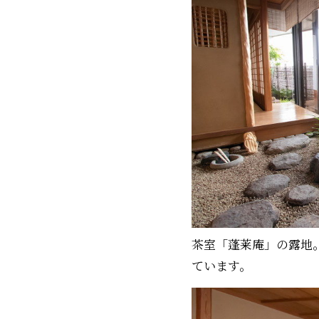
茶室「蓬莱庵」の露地
ています。