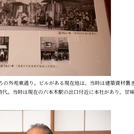
ごろの外苑東通り。ビルがある現在地は、当時は建築資材置
時代。当時は現在の六本木駅の出口付近に本社があり、甘