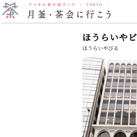
抹茶をいただく
月釜
ほうらいや
ほうらいやびる