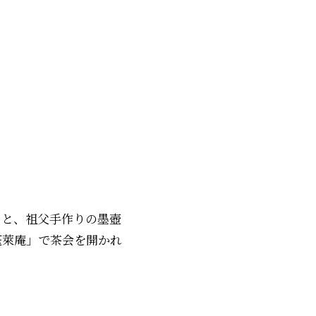
」と、祖父手作りの墨壺
蓬萊庵」で茶会を開かれ