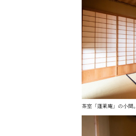
茶室「蓬莱庵」の小間