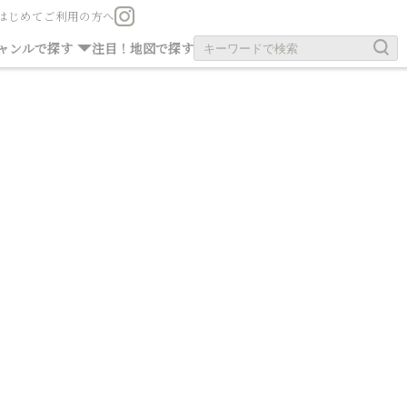
はじめてご利用の方へ
お茶の旧跡
お寺・神社
ャンルで探す
注目！
地図で探す