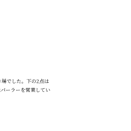
き場でした。下の2点は
味パーラーを営業してい