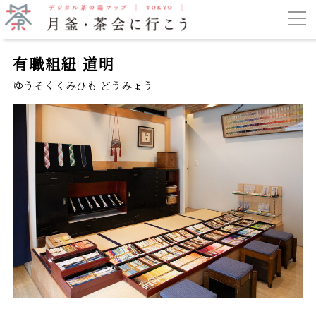
有職組紐 道明
ゆうそくくみひも どうみょう