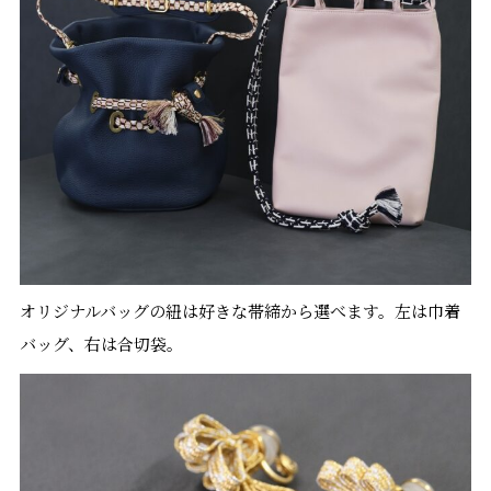
オリジナルバッグの紐は好きな帯締から選べます。左は巾着
バッグ、右は合切袋。