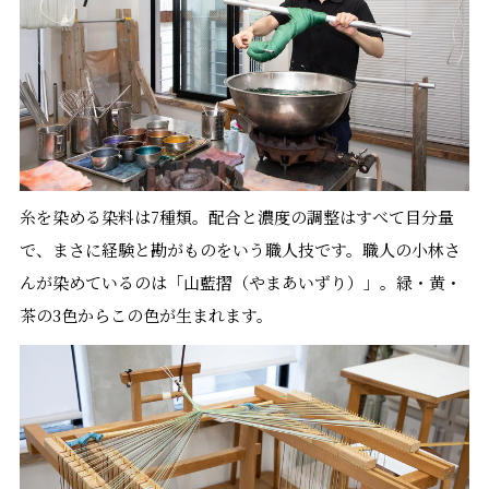
糸を染める染料は7種類。配合と濃度の調整はすべて目分量
で、まさに経験と勘がものをいう職人技です。職人の小林さ
んが染めているのは「山藍摺（やまあいずり）」。緑・黄・
茶の3色からこの色が生まれます。