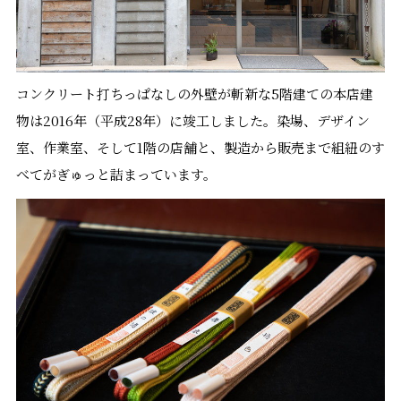
コンクリート打ちっぱなしの外壁が斬新な5階建ての本店建
物は2016年（平成28年）に竣工しました。染場、デザイン
室、作業室、そして1階の店舗と、製造から販売まで組紐のす
べてがぎゅっと詰まっています。