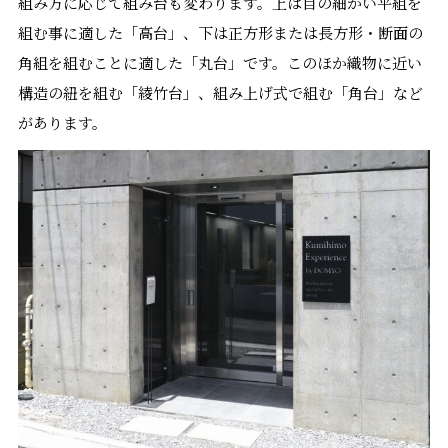
組み方に応じて組み台も変わります。上は目の細かい平組を
組む事に適した「高台」、下は正方形または長方形・断面の
角組を組むことに適した「丸台」です。このほか織物に近い
構造の紐を組む「綾竹台」、組み上げ式で組む「角台」など
があります。