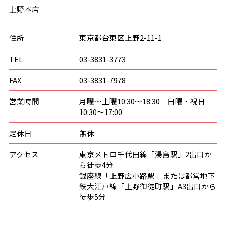
上野本店
住所
東京都台東区上野2-11-1
TEL
03-3831-3773
FAX
03-3831-7978
営業時間
月曜〜土曜10:30〜18:30 日曜・祝日
10:30〜17:00
定休日
無休
アクセス
東京メトロ千代田線「湯島駅」2出口か
ら徒歩4分
銀座線「上野広小路駅」または都営地下
鉄大江戸線「上野御徒町駅」A3出口から
徒歩5分