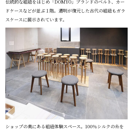
伝統的な組紐をはじめ「DOMYO」ブランドのベルト、カー
ドケースなどが並ぶ１階。道明が復元した古代の組紐もガラ
スケースに展示されています。
ショップの奥にある組紐体験スペース。100％シルクの糸を