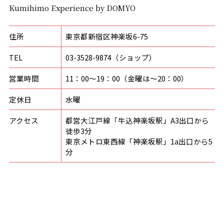
Kumihimo Experience by DOMYO
住所
東京都新宿区神楽坂6-75
TEL
03-3528-9874（ショップ）
営業時間
11：00〜19：00（金曜は〜20：00）
定休日
水曜
アクセス
都営大江戸線「牛込神楽坂駅」A3出口から
徒歩3分
東京メトロ東西線「神楽坂駅」1a出口から5
分