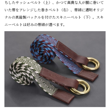
ちしたサッシュベルト（上）、かつて高貴な人が腰に巻いて
いた帯をアレンジした巻きベルト（右）、帯締に道明オリジ
ナルの真鍮製バックルを付けたスキニーベルト（下）。スキ
ニーベルトは好みの帯締が選べます。