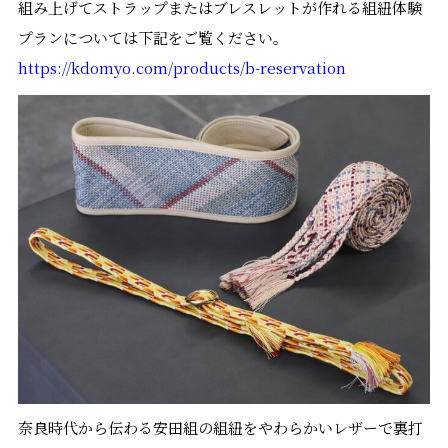
組み上げてストラップまたはブレスレットが作れる組紐体験
プランについては下記をご覧ください。
https://kdomyo.com/products/b-reservation
奈良時代から伝わる安田組の組紐をやわらかいレザーで裏打