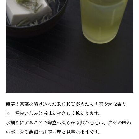
煎茶の茶葉を漬け込んだＲＯＫＵがもたらす爽やかな香り
と、程良い苦みと旨味がやさしく拡がります。
水割りにすることで際立つ柔らかな飲み心地は、素材の味わ
いが生きる繊細な胡麻豆腐と見事な相性です。