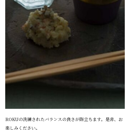
ROKUの洗練されたバランスの良さが際立ちます。是非、お
楽しみください。