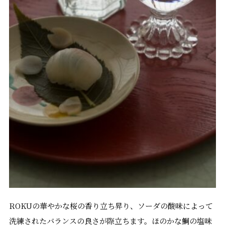
ROKUの華やかな桜の香り立ち昇り、ソーダの酸味によって
洗練されたバランスの良さが際立ちます。ほのかな鯛の塩味