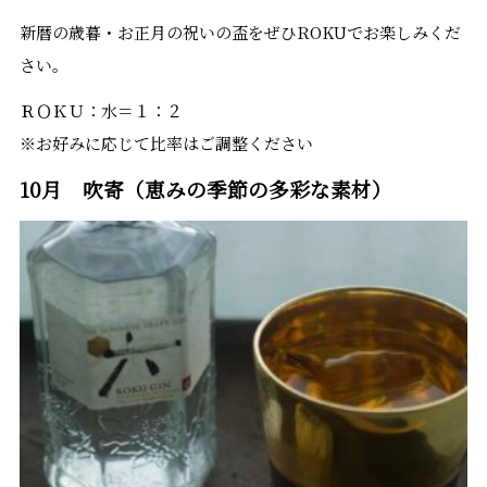
新暦の歳暮・お正月の祝いの盃をぜひROKUでお楽しみくだ
さい。
ＲＯＫＵ：水＝１：２
※お好みに応じて比率はご調整ください
10月 吹寄（恵みの季節の多彩な素材）