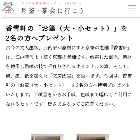
香雪軒の「お筆（大・小セット）」を
2名の方へプレゼント
古今の文人墨客、芸術家が贔屓にする京筆の老舗『香雪軒』
は、江戸時代より続く京都の老舗です。厳選した獣毛、素材
を使用し熟練の技で手作りされるオリジナルの筆、そして、
硯、墨、紙を加えた「文房四宝」を扱います。今回は、香雪
軒の「お筆（大・小セット）」を
2
名の方へ特別プレゼント
いたします。半紙書きからお手紙、色紙まで幅広くご利用に
なれるセットです。皆さまふるってご応募ください。