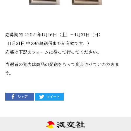
応募期間：
2021
年
1
月
16
日（土）～
1
月
31
日（日）
（
1
月
31
日
中の応募送信までが有効です。）
応募は下記のフォームに従って行ってください。
当選者の発表は商品の発送をもって変えさせていただきま
す。