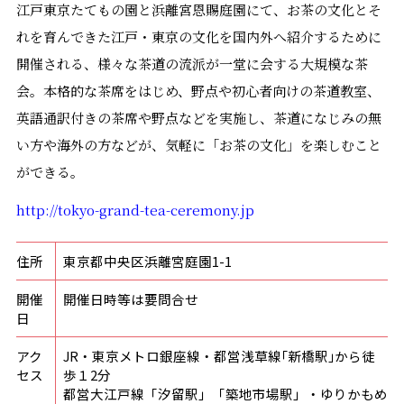
江戸東京たてもの園と浜離宮恩賜庭園にて、お茶の文化とそ
れを育んできた江戸・東京の文化を国内外へ紹介するために
開催される、様々な茶道の流派が一堂に会する大規模な茶
会。本格的な茶席をはじめ、野点や初心者向けの茶道教室、
英語通訳付きの茶席や野点などを実施し、茶道になじみの無
い方や海外の方などが、気軽に「お茶の文化」を楽しむこと
ができる。
http://tokyo-grand-tea-ceremony.jp
住所
東京都中央区浜離宮庭園1-1
開催
開催日時等は要問合せ
日
アク
JR
・東京メトロ銀座線・都営浅草線｢新橋駅｣から徒
セス
歩１
2
分
都営大江戸線「汐留駅」「築地市場駅」・ゆりかもめ