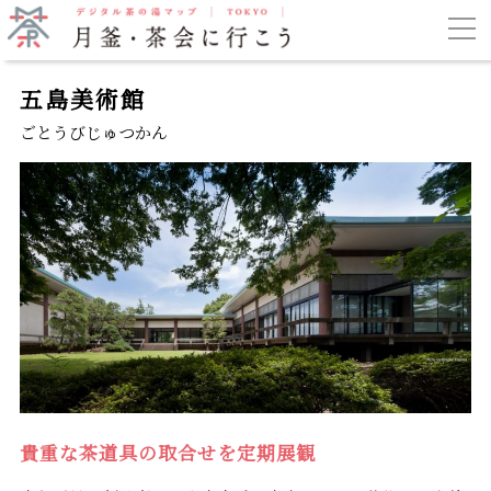
五島美術館
ごとうびじゅつかん
貴重な茶道具の取合せを定期展観