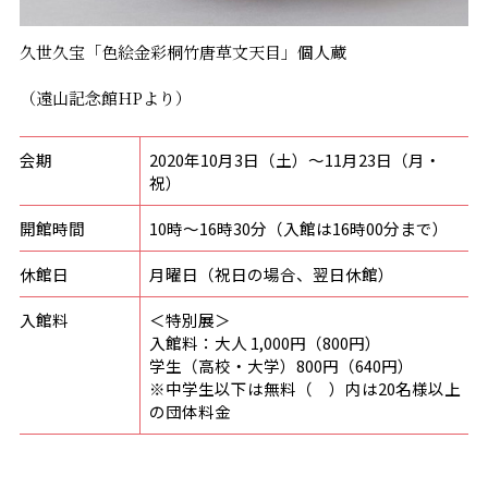
久世久宝「色絵金彩桐竹唐草文天目」個人蔵
（遠山記念館HPより）
会期
2020年10月3日（土）〜11月23日（月・
祝）
開館時間
10時～16時30分（入館は16時00分まで）
休館日
月曜日（祝日の場合、翌日休館）
入館料
＜特別展＞
入館料：大人 1,000円（800円）
学生（高校・大学）800円（640円）
※中学生以下は無料（ ）内は20名様以上
の団体料金