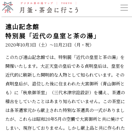
遠山記念館
特別展「近代の皇室と茶の湯」
2020年10月3日（土）〜11月23日（月・祝）
このたび遠山記念館では、特別展「近代の皇室と茶の湯」を
開催いたします。大正天皇の皇后である貞明皇后は、皇室を
近代的に刷新した開明的な人物として知られています。その
貞明皇后が、退位した後に住まわれた大宮御所（青山御所と
も）に「秋泉御茶室」（三代木津宗詮設計）を構え、茶道の
稽古をしていたことはあまり知られていません。この茶室に
は各茶道家元から献上された特別な茶道具の一式がありまし
たが、これらは昭和20年5月の空襲で大宮御所と共に焼けて
しまい、現存しておりません。しかし献上品と共に作られた