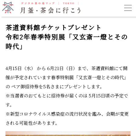
茶道資料館チケットプレゼント
令和2年春季特別展「又玄斎一燈とその
時代」
4月15日（水） から 6月21日（日）まで、茶道資料館にて開
催が予定されています春季特別展「又玄斎一燈とその時代」
の ペア御招待券を5名さまにプレゼントします。
※当選者のおてもとに招待券が届くのは 5月15日頃の予定で
す。
※新型コロナウイルス感染症の流行状況を鑑み、会期が変更
される可能性があります。