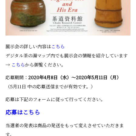
展示会の詳しい内容は
こちら
デジタル茶の湯マップ内でも展示会の情報を紹介しています
→
こちら
から御覧ください。
応募期間：
2020年4月8日（水）～2020年5月11日（月）
（5月11日 中の応募送信までが有効です。）
応募は下記のフォームに従って行ってください。
応募はこちら
当選者の発表は商品の発送をもって変えさせていただきま
す。